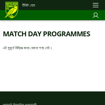
টিকিট হোম
MATCH DAY PROGRAMMES
এই মুহূর্তে বিক্রির জন্য কোনো পণ্য নেই।
প্রায়শই জিজ্ঞাসিত প্রশ্নাবলী