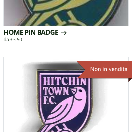
HOME PIN BADGE
da £3.50
Non in vendita