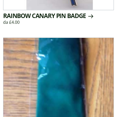
RAINBOW CANARY PIN BADGE
da £4.00