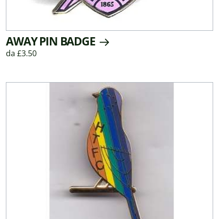
AWAY PIN BADGE
da £3.50