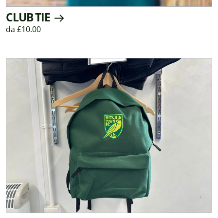
CLUB TIE
da £10.00