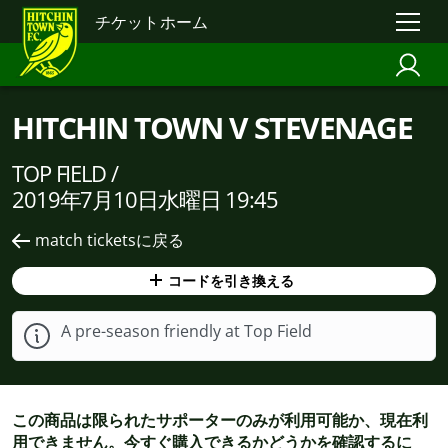
チケットホーム
HITCHIN TOWN V STEVENAGE
TOP FIELD /
2019年7月10日水曜日 19:45
match ticketsに戻る
コードを引き換える
A pre-season friendly at Top Field
この商品は限られたサポーターのみが利用可能か、現在利
用できません。今すぐ購入できるかどうかを確認するに