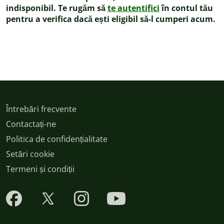
indisponibil. Te rugăm să
te autentifici
în contul tău
pentru a verifica dacă ești eligibil să-l cumperi acum.
Întrebări frecvente
Contactați-ne
Politica de confidențialitate
Setări cookie
Termeni și condiții