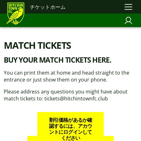
チケットホーム
MATCH TICKETS
BUY YOUR MATCH TICKETS HERE.
You can print them at home and head straight to the
entrance or just show them on your phone.
Please address any questions you might have about
match tickets to: tickets@hitchintownfc.club
割引価格があるか確
認するには、アカウ
ントにログインして
ください