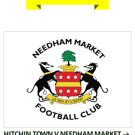
HITCHIN TOWN V NEEDHAM MARKET