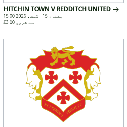
HITCHIN TOWN V REDDITCH UNITED
ہفتہ، 15 اگست، 2026 15:00
£3.00 سے شروع