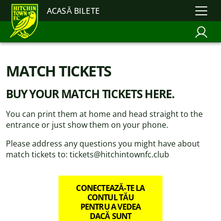
ACASĂ BILETE
MATCH TICKETS
BUY YOUR MATCH TICKETS HERE.
You can print them at home and head straight to the
entrance or just show them on your phone.
Please address any questions you might have about
match tickets to: tickets@hitchintownfc.club
CONECTEAZĂ-TE LA
CONTUL TĂU
PENTRU A VEDEA
DACĂ SUNT