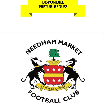
DISPONIBILE
PREȚURI REDUSE