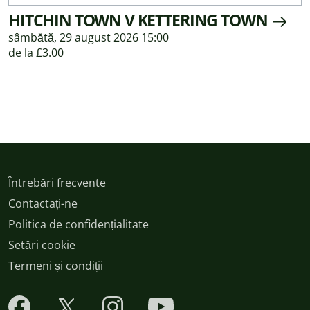
HITCHIN TOWN V KETTERING TOWN
sâmbătă, 29 august 2026 15:00
de la £3.00
Întrebări frecvente
Contactați-ne
Politica de confidențialitate
Setări cookie
Termeni și condiții