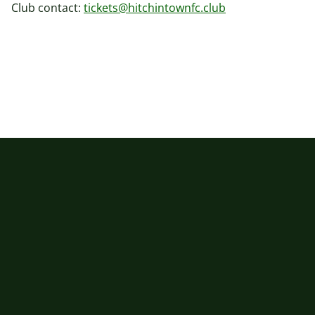
Club contact:
tickets@hitchintownfc.club