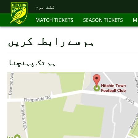
ٹکٹ ہوم
MATCH TICKETS
SEASON TICKETS
M
ہم سے رابطہ کریں
ہم تک پہنچنا